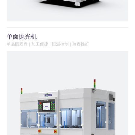
单面抛光机
单晶圆双盘 | 加工便捷 | 恒温控制 | 兼容性好