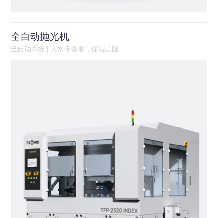
全自动抛光机
全自动系统 | 入水卡塞盒，保湿晶圆