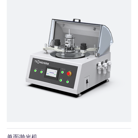
单面抛光机