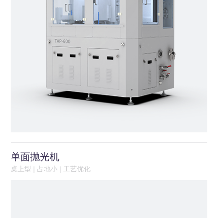
单面抛光机
桌上型 | 占地小 | 工艺优化