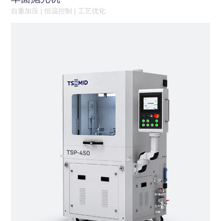
自重加压 | 恒温控制 | 工艺优化