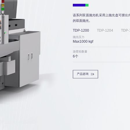
该系列双面抛光机采用上抛光盘可摆出
的双面抛光。
TDP-1200
TDP-1204
TDP-
抛光压力
Max1000 kgf
游星轮数量
6个
产品咨询