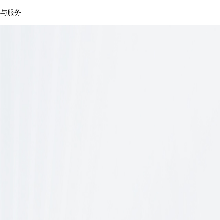
术与服务
单面抛光机
双面抛光机