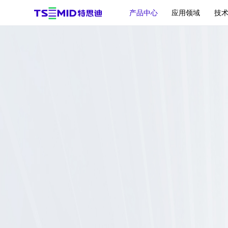
产品中心
应用领域
技
减薄机
贴片/刷洗机