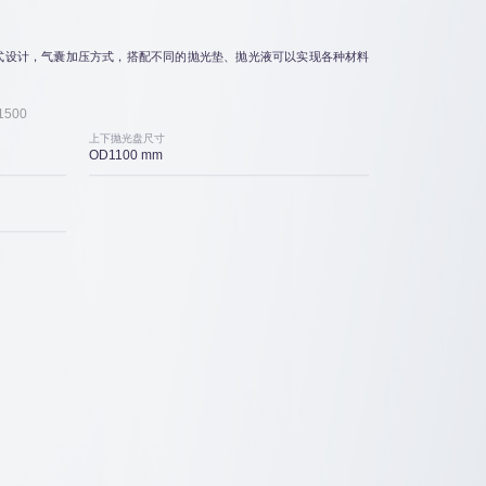
式设计，气囊加压方式，搭配不同的抛光垫、抛光液可以实现各种材料
1500
上下抛光盘尺寸
OD1100 mm