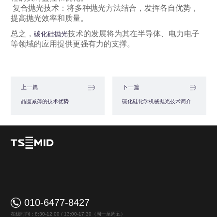
复合抛光技术：将多种抛光方法结合，发挥各自优势，
提高抛光效率和质量。
总之，
技术的发展将为其在半导体、电力电子
碳化硅抛光
等领域的应用提供更强有力的支撑。
上一篇
下一篇
晶圆减薄的技术优势
碳化硅化学机械抛光技术简介
010-6477-8427
在线时间：8:30-12:00 / 13:00-17:30（周一至周五）