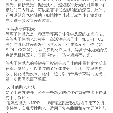
激光、皮秒激光）抛光技术。超短脉冲激光的能量集中在
极短时间内释放，可以显著降低热影响区的深度。此外，
还可以结合气体辅助（如惰性气体或反应气体）激光抛
光，进一步改善表面质量。
5. 等离子体抛光
等离子体抛光是一种基于等离子体化学反应的抛光方法。
在等离子体抛光过程中，高活性等离子体（如CF4、O2
等）与碳化硅表面发生化学反应，生成挥发性产物（如
SiF4、CO2等），从而实现材料去除。等离子体抛光的优
点是无机械应力、表面损伤小，适合超精密抛光。
等离子体抛光的关键在于控制等离子体的能量和化学反应
速率。例如，可以通过调节气体成分、气压、功率等参
数，优化抛光效果。此外，还可以结合离子束辅助抛光，
进一步提高表面平整度。
6. 其他抛光方法
除了上述方法外，还有一些新兴的碳化硅抛光技术正在研
究中，例如：
磁流变抛光（MRP）：利用磁流变液在磁场作用下的流
变特性，实现柔性抛光，适用于复杂曲面和光学元件的加