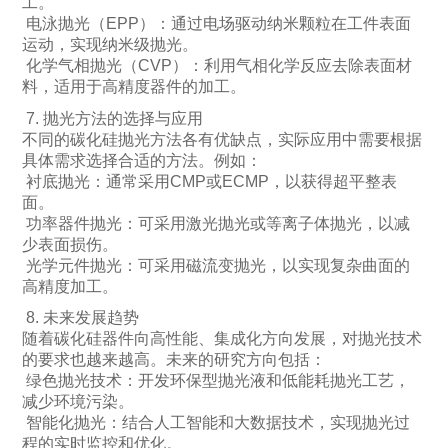
工。
电泳抛光（EPP）：通过电场驱动纳米颗粒在工件表面
运动，实现纳米级抛光。
化学气相抛光（CVP）：利用气相化学反应去除表面材
料，适用于高精度器件的加工。
7. 抛光方法的选择与应用
不同的碳化硅抛光方法各有优缺点，实际应用中需要根据
具体需求选择合适的方法。例如：
衬底抛光：通常采用CMP或ECMP，以获得超平整表
面。
功率器件抛光：可采用激光抛光或等离子体抛光，以减
少表面损伤。
光学元件抛光：可采用磁流变抛光，以实现复杂曲面的
高精度加工。
8. 未来发展趋势
随着碳化硅器件向高性能、集成化方向发展，对抛光技术
的要求也越来越高。未来的研究方向包括：
绿色抛光技术：开发环保型抛光液和低能耗抛光工艺，
减少环境污染。
智能化抛光：结合人工智能和大数据技术，实现抛光过
程的实时监控和优化。