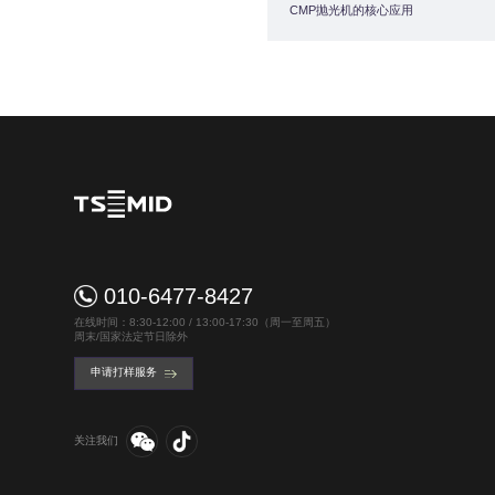
CMP抛光机的核心应用
010-6477-8427
在线时间：8:30-12:00 / 13:00-17:30（周一至周五）
周末/国家法定节日除外
申请打样服务
关注我们