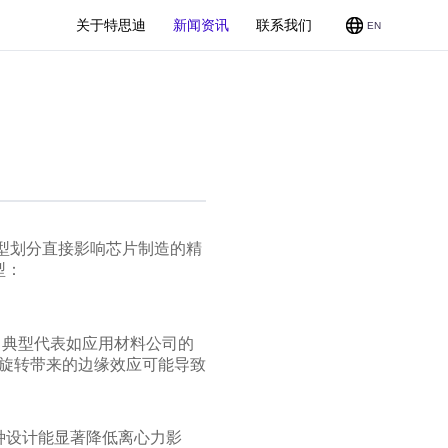
关于特思迪
新闻资讯
联系我们
EN
CMP
型划分直接影响芯片制造的精
型：
。典型代表如应用材料公司的
高速旋转带来的边缘效应可能导致
。这种设计能显著降低离心力影