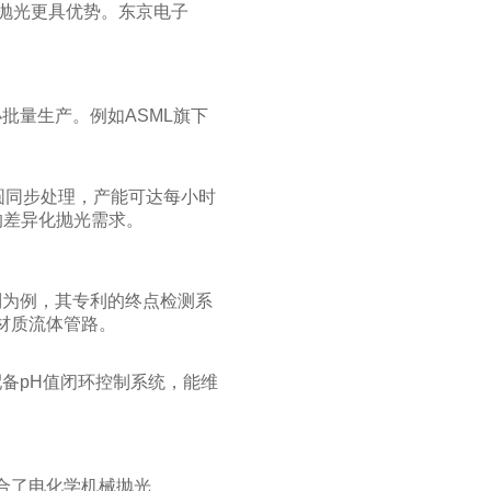
的抛光更具优势。东京电子
批量生产。例如ASML旗下
片晶圆同步处理，产能可达每小时
的差异化抛光需求。
系列为例，其专利的终点检测系
材质流体管路。
备pH值闭环控制系统，能维
，整合了电化学机械抛光