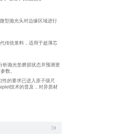
合微型抛光头对边缘区域进行
面替代传统浆料，适用于超薄芯
时分析抛光垫磨损状态并预测更
艺参数。
均匀性的要求已进入原子级尺
let技术的普及，对异质材