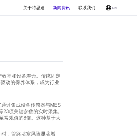
关于特思迪
新闻资讯
联系我们
EN
CMP
产效率和设备寿命。传统固定
据驱动的保养体系，成为行业
通过集成设备传感器与MES
n）等23项关键参数的实时采集。
升至常规值的8倍。这种基于大
m时，管路堵塞风险显著增