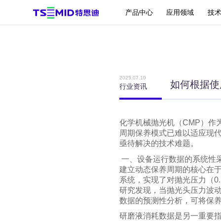
产品中心
应用领域
技
减薄机
2025.07.10
如何根据使
行业资讯
贴片/刷洗机
化学机械抛光机（CMP）作
周期保养模式已难以适应现
亟待解决的技术难题。
一、设备运行数据的系统性
建立动态保养周期的核心在于
系统，实现了对抛光压力（0.1
研究发现，当抛光头压力波动
数据的预测性分析，可将保养
研磨液消耗数据是另一重要指