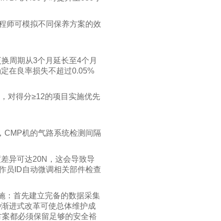
工程师可模拟不同保养方案的效
换周期从3个月延长至4个月
定在良率损失不超过0.05%
，对得分≥12的项目实施优先
，CMP机的气路系统检测间隔
差异可达20N，这会导致导
作员ID自动微调相关部件检查
实施：首先建立完备的数据采集
种渐进式改革可使总体维护成
方案都必须保留足够的安全裕