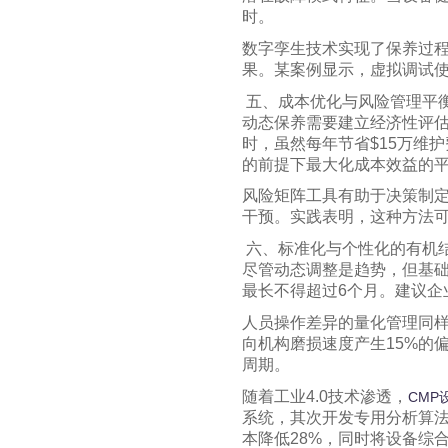
时。
数字孪生技术实现了保养过程
果。某案例显示，虚拟调试使
五、成本优化与风险管理平
动态保养需要建立经济性评估
时，虽然每年节省$15万维护
的前提下最大化成本效益的
风险矩阵工具有助于决策制定
干预。实践表明，这种方法可
六、标准化与个性化的有机
尽管动态调整是趋势，但基础
最长不得超过6个月。建议企
人员操作差异的量化管理同样
向机构磨损速度产生15%的
周期。
随着工业4.0技术渗透，
CMP
系统，其次开发专用分析算
本降低28%，同时将设备综