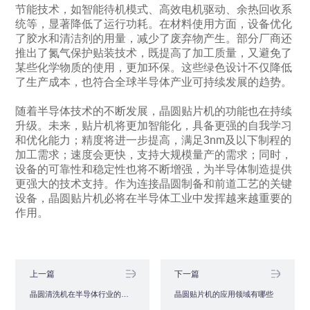
节能技术，如智能待机模式、高效电机驱动、余热回收系
统等，显著降低了运行功耗。在材料使用方面，设备优化
了胶水和清洁剂的用量，减少了废弃物产生。部分厂商还
推出了氮气保护贴装技术，既提高了加工质量，又避免了
某些化学物质的使用，更加环保。这些绿色设计不仅降低
了生产成本，也符合全球半导体产业可持续发展的趋势。
随着半导体技术的不断发展，晶圆贴片机的功能也在持续
升级。未来，贴片机将更加智能化，具备更强的自我学习
和优化能力；精度将进一步提高，满足3nm及以下制程的
加工需求；速度会更快，支持大规模量产的需求；同时，
设备的可靠性和稳定性也将不断增强，为半导体制造提供
更强大的技术支持。作为连接晶圆制备和前道工艺的关键
设备，晶圆贴片机必将在半导体工业中发挥越来越重要的
作用。
上一篇
下一篇
晶圆清洗机在半导体行业的作用
晶圆贴片机的应用领域有哪些