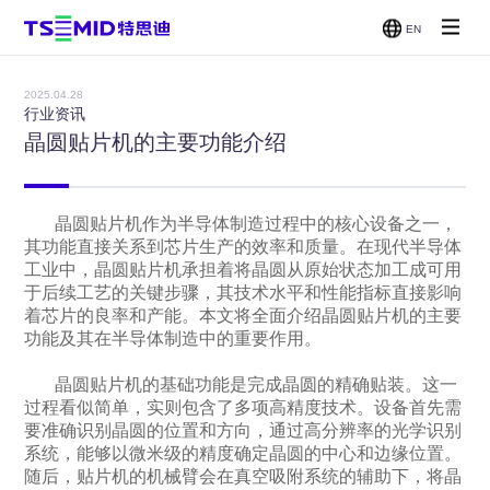
EN
单面抛光
双面抛光
减薄机
CMP
机
机
2025.04.28
贴片/刷
行业资讯
洗机
晶圆贴片机的主要功能介绍
晶圆贴片机作为半导体制造过程中的核心设备之一，
其功能直接关系到芯片生产的效率和质量。在现代半导体
工业中，晶圆贴片机承担着将晶圆从原始状态加工成可用
于后续工艺的关键步骤，其技术水平和性能指标直接影响
着芯片的良率和产能。本文将全面介绍晶圆贴片机的主要
功能及其在半导体制造中的重要作用。
晶圆贴片机的基础功能是完成晶圆的精确贴装。这一
过程看似简单，实则包含了多项高精度技术。设备首先需
要准确识别晶圆的位置和方向，通过高分辨率的光学识别
系统，能够以微米级的精度确定晶圆的中心和边缘位置。
随后，贴片机的机械臂会在真空吸附系统的辅助下，将晶