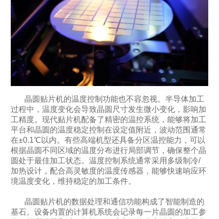
晶圆贴片机的温度控制功能也不容忽视。半导体加工
过程中，温度变化会导致晶圆尺寸发生微小变化，影响加
工精度。现代贴片机配备了精密的温控系统，能够将加工
平台和晶圆的温度稳定控制在设定值附近，波动范围通常
在±0.1℃以内。有些高端机型还具备分区温控能力，可以
根据晶圆不同区域的温度分布进行局部调节，确保整个晶
圆处于最佳加工状态。温度控制系统通常采用多级制冷/
加热设计，配合高灵敏度的温度传感器，能够快速响应环
境温度变化，维持稳定的加工条件。
晶圆贴片机的数据处理和通信功能构成了智能制造的
基石。设备内置的计算机系统会记录每一片晶圆的加工参