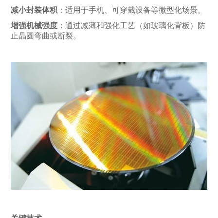
减小封装体积
：适用于手机、可穿戴设备等微型化场景。
增强机械强度
：通过减薄和强化工艺（如玻璃化背板）防
止晶圆弯曲或断裂。