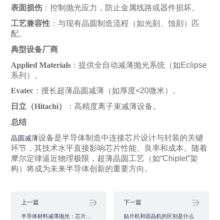
表面损伤
：控制抛光应力，防止金属线路或器件损坏。
工艺兼容性
：与现有晶圆制造流程（如光刻、蚀刻）匹
配。
典型设备厂商
Applied Materials
：提供全自动减薄抛光系统（如Eclipse
系列）。
Evatec
：擅长超薄晶圆减薄（如厚度<20微米）。
日立（Hitachi）
：高精度离子束减薄设备。
总结
设备是半导体制造中连接芯片设计与封装的关键
晶圆减薄
环节，其技术水平直接影响芯片性能、良率和成本。随着
摩尔定律逼近物理极限，超薄晶圆工艺（如“Chiplet”架
构）将成为未来半导体创新的重要方向。
上一篇
下一篇
半导体材料减薄抛光：芯片超薄化制造的核心工艺解析
贴片机和固晶机的区别是什么