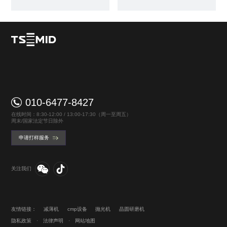
010-6477-8427
在线时间：8:30-12:00 / 13:00-17:30（周一至周五）
周末/国家法定节日除外
申请打样服务
关注我们
友情链接：
减薄机
cmp设备
抛光机
晶圆研磨机
隐私政策
·
法律声明
·
网站地图