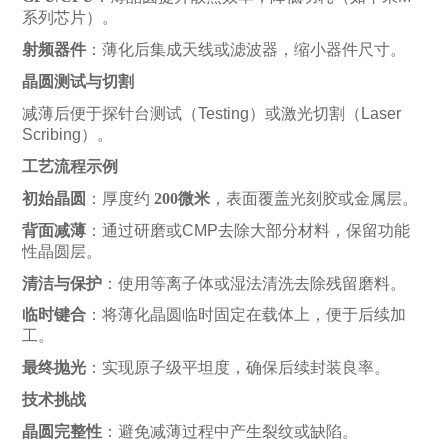
系列芯片）。
射频器件
：薄化后集成天线或滤波器，缩小器件尺寸。
晶圆测试与切割
减薄后便于探针台测试（Testing）或激光切割（Laser
Scribing）。
工艺流程示例
初始晶圆
：厚度约
200微米
，表面覆盖光刻胶或金属层。
背面减薄
：通过研磨或CMP去除大部分材料，保留功能
性晶圆层。
清洁与保护
：使用等离子体或湿法清洗去除残留磨料。
临时键合
：将薄化晶圆临时固定在载体上，便于后续加
工。
最终抛光
：实现原子级平坦度，确保后续封装良率。
技术挑战
晶圆完整性
：避免减薄过程中产生裂纹或缺陷。