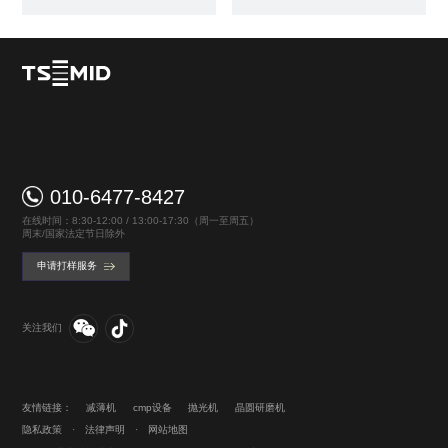
010-6477-8427
在线时间：8:30-12:00 / 13:00-17:30（周一至周五）
周末/国家法定节日除外
申请打样服务
关注我们
友情链接：
减薄机
cmp设备
抛光机
晶圆研磨机
隐私政策
·
法律声明
·
网站地图