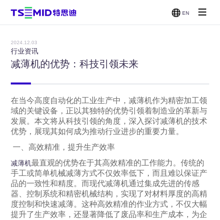
EN
单面抛光
双面抛光
减薄机
CMP
机
机
2024.12.03
贴片/刷
行业资讯
洗机
减薄机的优势：科技引领未来
在当今高度自动化的工业生产中，减薄机作为精密加工领
域的关键设备，正以其独特的优势引领着制造业的革新与
发展。本文将从科技引领的角度，深入探讨减薄机的技术
优势，展现其如何成为推动行业进步的重要力量。
一、高效精准，提升生产效率
最直观的优势在于其高效精准的工作能力。传统的
减薄机
手工或简单机械减薄方式不仅效率低下，而且难以保证产
品的一致性和精度。而现代减薄机通过集成先进的传感
器、控制系统和精密机械结构，实现了对材料厚度的高精
度控制和快速减薄。这种高效精准的作业方式，不仅大幅
提升了生产效率，还显著降低了废品率和生产成本，为企