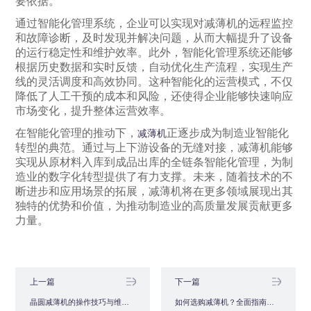
要依据。
通过智能化管理系统，企业可以实现对减薄机的远程监控
和故障诊断，及时发现并解决问题，从而大幅提升了设备
的运行稳定性和维护效率。此外，智能化管理系统还能够
根据历史数据和实时反馈，自动优化生产流程，实现生产
线的灵活调度和高效协同。这种智能化的运营模式，不仅
降低了人工干预的成本和风险，还使得企业能够快速响应
市场变化，提升整体运营效率。
在智能化管理的推动下，
正逐步成为制造业智能化
减薄机
转型的典范。通过与上下游设备的无缝对接，减薄机能够
实现从原材料入库到成品出库的全链条智能化管理，为制
造业的数字化转型提供了有力支撑。未来，随着技术的不
断进步和应用场景的拓展，减薄机将在更多领域展现出其
独特的优势和价值，为推动制造业的高质量发展贡献更多
力量。
上一篇
下一篇
晶圆减薄机的操作技巧与维护要点
如何选购减薄机？全面指南来袭