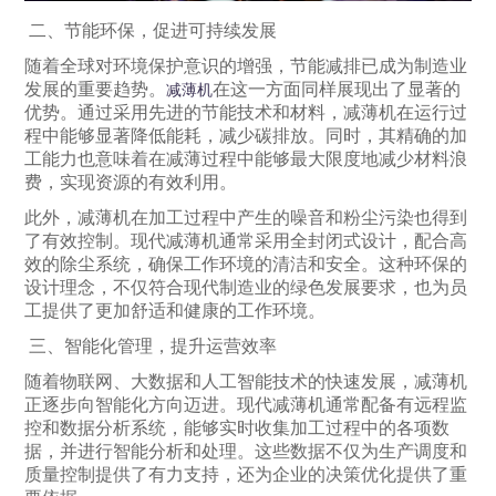
二、节能环保，促进可持续发展
随着全球对环境保护意识的增强，节能减排已成为制造业
发展的重要趋势。
在这一方面同样展现出了显著的
减薄机
优势。通过采用先进的节能技术和材料，减薄机在运行过
程中能够显著降低能耗，减少碳排放。同时，其精确的加
工能力也意味着在减薄过程中能够最大限度地减少材料浪
费，实现资源的有效利用。
此外，减薄机在加工过程中产生的噪音和粉尘污染也得到
了有效控制。现代减薄机通常采用全封闭式设计，配合高
效的除尘系统，确保工作环境的清洁和安全。这种环保的
设计理念，不仅符合现代制造业的绿色发展要求，也为员
工提供了更加舒适和健康的工作环境。
三、智能化管理，提升运营效率
随着物联网、大数据和人工智能技术的快速发展，减薄机
正逐步向智能化方向迈进。现代减薄机通常配备有远程监
控和数据分析系统，能够实时收集加工过程中的各项数
据，并进行智能分析和处理。这些数据不仅为生产调度和
质量控制提供了有力支持，还为企业的决策优化提供了重