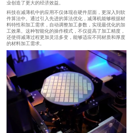
业创造了更大的经济效益。
科技在减薄机中的应用不仅体现在硬件层面，更深入到软
件算法中。通过引入先进的算法优化，减薄机能够根据材
料特性和加工需求，自动调整加工参数，实现最优化的加
工效果。这种智能化的操作模式，不仅提高了加工精度，
还使得减薄过程更加灵活多变，能够适应不同材质和厚度
的材料加工需求。