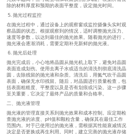
除的材料厚度和预期的表面平整度，设定抛光时间。
5. 抛光过程监控
在抛光过程中，通过设备上的观察窗或监控摄像头实时观
察晶圆的状态。根据观察到的情况，适时调整抛光压力、
速度等参数，以达到最佳的抛光效果。随着抛光的进行，
抛光液会逐渐消耗，需要定期补充新鲜的抛光液。
6. 抛光后处理
抛光完成后，小心地将晶圆从抛光机上取下，避免对晶圆
表面造成划伤。使用去离子水或适当的清洗剂彻底清洗晶
圆，去除残留的抛光液和杂质。清洗后，用氮气吹干晶圆
表面，确保无水印残留。随后，对晶圆进行质量检查，包
括表面粗糙度、平整度以及是否有划痕或污染。这一步骤
至关重要，它决定了最终产品的质量和合格率。
二、抛光液管理
抛光液的管理直接关系到抛光效果和成本控制。应定期检
查抛光液的浓度、pH值和颗粒含量，确保其在最佳工作
范围内。对于已使用过的抛光液，需根据其性能衰减情况
决定是否更换或再生利用。同时，建立完善的抛光液存储