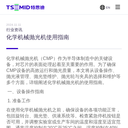
EN
单面抛光
双面抛光
减薄机
CMP
机
机
2024.11.11
贴片/刷
行业资讯
洗机
化学机械抛光机使用指南
化学机械抛光机（CMP）作为半导体制造中的关键设
备，对芯片的表面处理起着至关重要的作用。为了确保
CMP设备的高效运行和抛光质量，本文将从设备操作、
抛光液管理、抛光垫维护、抛光轮与夹具的选择和维护等
多个方面，详细阐述化学机械抛光机的使用指南。
一、设备操作指南
1. 准备工作
在使用化学机械抛光机之前，确保设备的各项功能正常，
包括旋转台、抛光垫、供液系统等。检查紧急停机按钮是
否可用，并调整实验室或生产车间的温度和湿度至适宜范
围，通常温度控制在20°C至25°C之间，湿度控制在40%