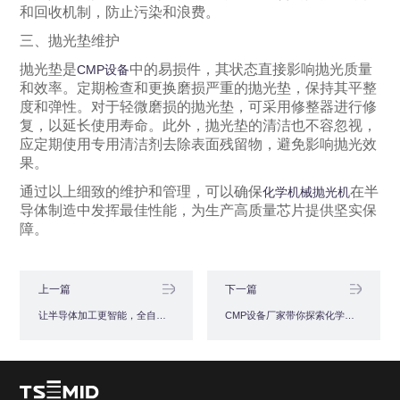
和回收机制，防止污染和浪费。
三、抛光垫维护
抛光垫是
中的易损件，其状态直接影响抛光质量
CMP设备
和效率。定期检查和更换磨损严重的抛光垫，保持其平整
度和弹性。对于轻微磨损的抛光垫，可采用修整器进行修
复，以延长使用寿命。此外，抛光垫的清洁也不容忽视，
应定期使用专用清洁剂去除表面残留物，避免影响抛光效
果。
通过以上细致的维护和管理，可以确保
在半
化学机械抛光机
导体制造中发挥最佳性能，为生产高质量芯片提供坚实保
障。
上一篇
下一篇
让半导体加工更智能，全自动减薄机必备
CMP设备厂家带你探索化学机械抛光机